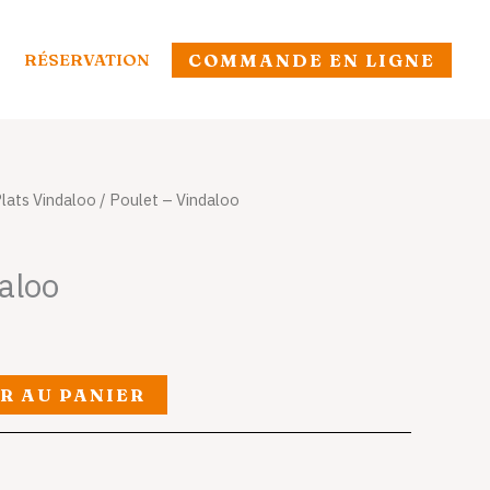
RÉSERVATION
COMMANDE EN LIGNE
lats Vindaloo
/ Poulet – Vindaloo
aloo
R AU PANIER