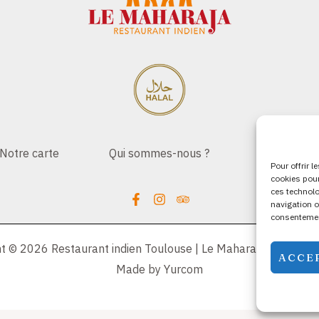
Notre carte
Qui sommes-nous ?
Réservatio
Pour offrir 
cookies pour
ces technolo
navigation o
consentement
t © 2026 Restaurant indien Toulouse | Le Maharaja | Mention
ACCE
Made by Yurcom