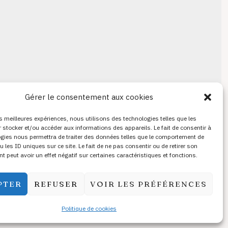
Gérer le consentement aux cookies
n
Commande en ligne
les meilleures expériences, nous utilisons des technologies telles que les
 stocker et/ou accéder aux informations des appareils. Le fait de consentir à
gies nous permettra de traiter des données telles que le comportement de
u les ID uniques sur ce site. Le fait de ne pas consentir ou de retirer son
 peut avoir un effet négatif sur certaines caractéristiques et fonctions.
s légales
PTER
REFUSER
VOIR LES PRÉFÉRENCES
Politique de cookies