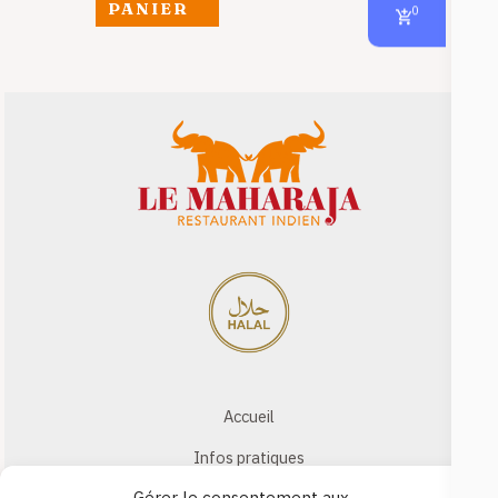
PANIER
0
Accueil
Infos pratiques
Gérer le consentement aux