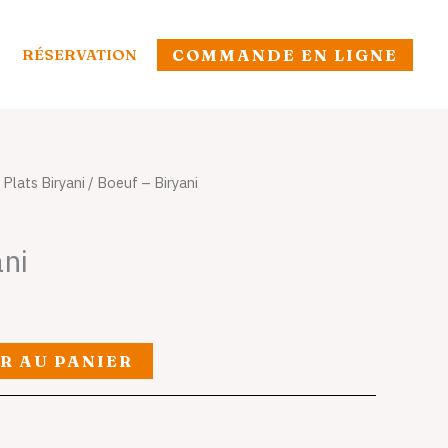
RÉSERVATION
COMMANDE EN LIGNE
/
Plats Biryani
/ Boeuf – Biryani
ani
R AU PANIER